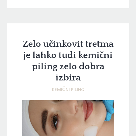
Zelo učinkovit tretma
je lahko tudi kemični
piling zelo dobra
izbira
KEMIČNI PILING