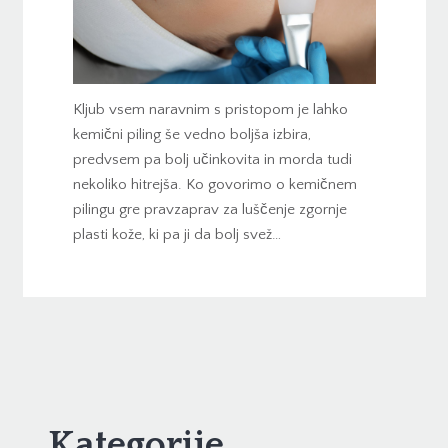
Kljub vsem naravnim s pristopom je lahko
kemični piling še vedno boljša izbira,
predvsem pa bolj učinkovita in morda tudi
nekoliko hitrejša. Ko govorimo o kemičnem
pilingu gre pravzaprav za luščenje zgornje
plasti kože, ki pa ji da bolj svež…
Kategorije