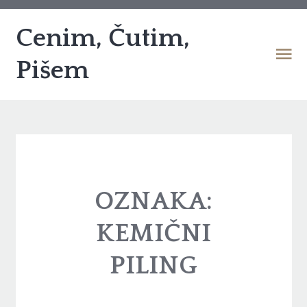
Cenim, Čutim,
Pišem
OZNAKA:
KEMIČNI
PILING