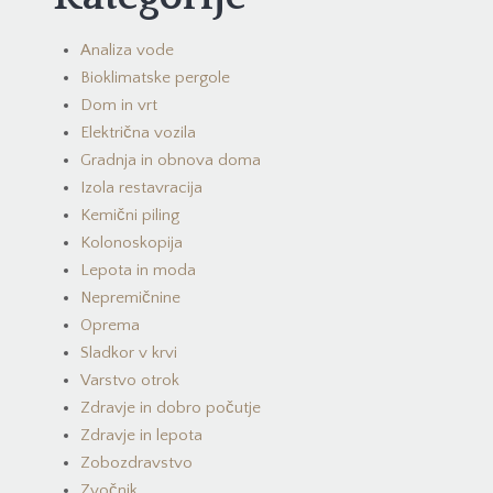
Analiza vode
Bioklimatske pergole
Dom in vrt
Električna vozila
Gradnja in obnova doma
Izola restavracija
Kemični piling
Kolonoskopija
Lepota in moda
Nepremičnine
Oprema
Sladkor v krvi
Varstvo otrok
Zdravje in dobro počutje
Zdravje in lepota
Zobozdravstvo
Zvočnik