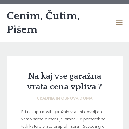
Cenim, Čutim,
Pišem
Na kaj vse garažna
vrata cena vpliva ?
GRADNJA IN OBNOVA DOMA
Pri nakupu novih garažnih vrat, ni dovolj da
vemo samo dimenzije, ampak je pomembno
tudi katero vrsto bi sploh izbrali. Seveda gre