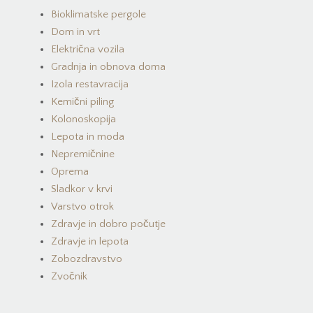
Bioklimatske pergole
Dom in vrt
Električna vozila
Gradnja in obnova doma
Izola restavracija
Kemični piling
Kolonoskopija
Lepota in moda
Nepremičnine
Oprema
Sladkor v krvi
Varstvo otrok
Zdravje in dobro počutje
Zdravje in lepota
Zobozdravstvo
Zvočnik