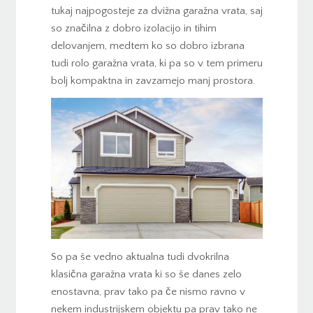
tukaj najpogosteje za dvižna garažna vrata, saj
so značilna z dobro izolacijo in tihim
delovanjem, medtem ko so dobro izbrana
tudi rolo garažna vrata, ki pa so v tem primeru
bolj kompaktna in zavzamejo manj prostora.
So pa še vedno aktualna tudi dvokrilna
klasična garažna vrata ki so še danes zelo
enostavna, prav tako pa če nismo ravno v
nekem industrijskem objektu pa prav tako ne