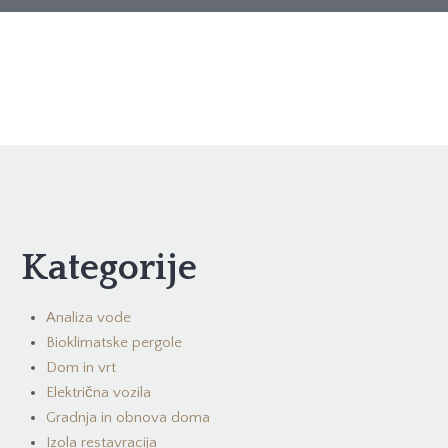
Kategorije
Analiza vode
Bioklimatske pergole
Dom in vrt
Električna vozila
Gradnja in obnova doma
Izola restavracija