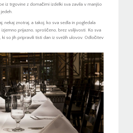
spe iz trgovine z domačimi izdelki sva zavila v manjšo
 jedeh.
, nekaj znotraj, a takoj, ko sva sedla in pogledala
izjemno prijazno, sproščeno, brez vsiljivosti. Ko sva
 ki so jih pripravili tisti dan iz svežih ulovov. Odločitev