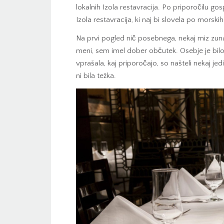
lokalnih Izola restavracija. Po priporočilu go
Izola restavracija, ki naj bi slovela po morskih
Na prvi pogled nič posebnega, nekaj miz zunaj
meni, sem imel dober občutek. Osebje je bilo 
vprašala, kaj priporočajo, so našteli nekaj jedi,
ni bila težka.