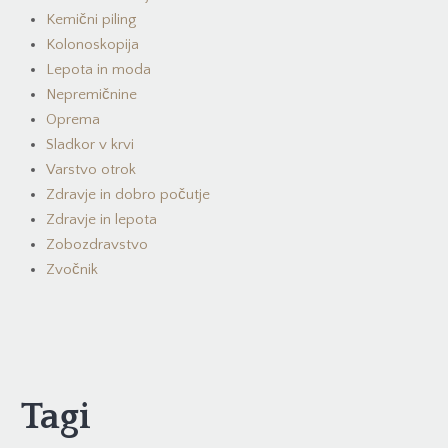
Kemični piling
Kolonoskopija
Lepota in moda
Nepremičnine
Oprema
Sladkor v krvi
Varstvo otrok
Zdravje in dobro počutje
Zdravje in lepota
Zobozdravstvo
Zvočnik
Tagi