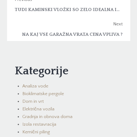
TUDI KAMINSKI VLOŽKI SO ZELO IDEALNA IN VARČNA REŠITEV
Next
NA KAJ VSE GARAŽNA VRATA CENA VPLIVA ?
Kategorije
Analiza vode
Bioklimatske pergole
Dom in vrt
Električna vozila
Gradnja in obnova doma
Izola restavracija
Kemični piling