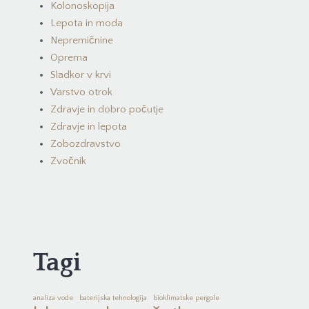
Kolonoskopija
Lepota in moda
Nepremičnine
Oprema
Sladkor v krvi
Varstvo otrok
Zdravje in dobro počutje
Zdravje in lepota
Zobozdravstvo
Zvočnik
Tagi
analiza vode
baterijska tehnologija
bioklimatske pergole