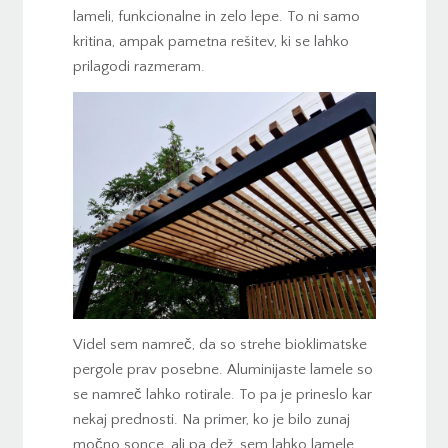
lameli, funkcionalne in zelo lepe. To ni samo
kritina, ampak pametna rešitev, ki se lahko
prilagodi razmeram.
Videl sem namreč, da so strehe bioklimatske
pergole prav posebne. Aluminijaste lamele so
se namreč lahko rotirale. To pa je prineslo kar
nekaj prednosti. Na primer, ko je bilo zunaj
močno sonce, ali pa dež, sem lahko lamele