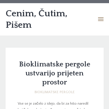
Cenim, Čutim,
Pišem
Bioklimatske pergole
ustvarijo prijeten
prostor
BIOKLIMATSKE PERGOLE
Vse se je začelo z idejo, da bi za hišo naredil